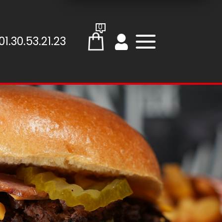
0
01.30.53.21.23