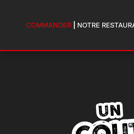
COMMANDER
NOTRE RESTAUR
Accueil
Allergènes
Charte Qualité
C.G.V
Contact