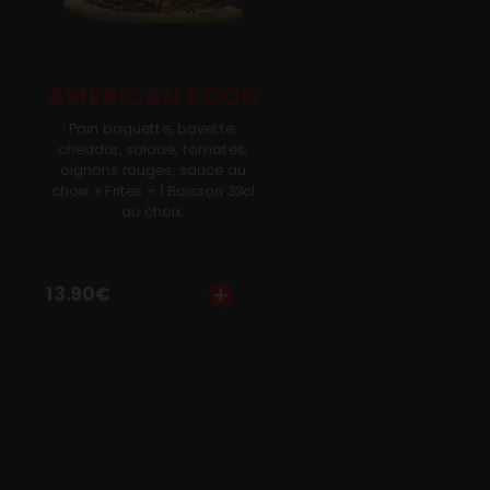
AMERICAN FOOD
Pain baguette, bavette,
cheddar, salade, tomates,
oignons rouges, sauce au
choix + Frites + 1 Boisson 33cl
au choix.
13.90
€