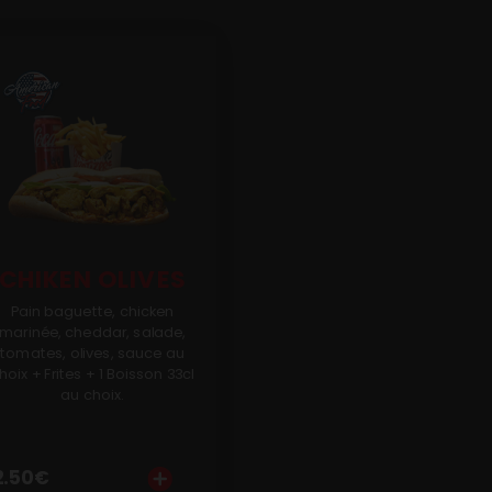
CHIKEN OLIVES
Pain baguette, chicken
marinée, cheddar, salade,
tomates, olives, sauce au
hoix + Frites + 1 Boisson 33cl
au choix.
2.50
€