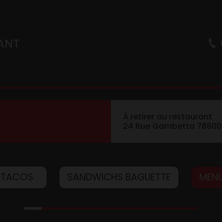
ANT
À retirer au restaurant
24 Rue Gambetta 78800 
TACOS
SANDWICHS BAGUETTE
MENU